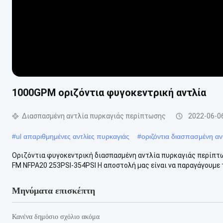
1000GPM οριζόντια φυγοκεντρική αντλία
Διασπασμένη αντλία πυρκαγιάς περίπτωσης
2022-06-0
#
ul απαριθμημένες αντλίες πυρκαγιάς
#
οριζόντια διασπασμένη α
Οριζόντια φυγοκεντρική διασπασμένη αντλία πυρκαγιάς περίπτ
FM NFPA20 253PSI-354PSI Η αποστολή μας είναι να παραγάγουμε 
Μηνύματα επισκέπτη
Κανένα δημόσιο σχόλιο ακόμα