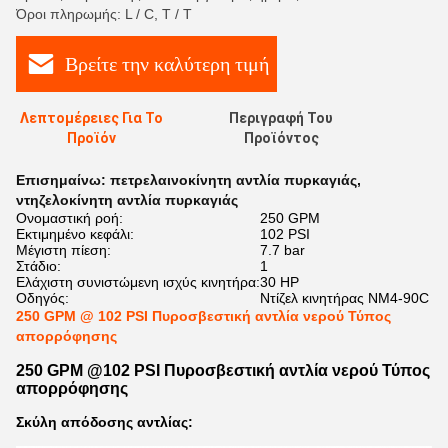
Όροι πληρωμής: L / C, T / T
Βρείτε την καλύτερη τιμή
Λεπτομέρειες Για Το
Περιγραφή Του
Προϊόν
Προϊόντος
Επισημαίνω:
πετρελαινοκίνητη αντλία πυρκαγιάς
,
ντηζελοκίνητη αντλία πυρκαγιάς
Ονομαστική ροή:
250 GPM
Εκτιμημένο κεφάλι:
102 PSI
Μέγιστη πίεση:
7.7 bar
Στάδιο:
1
Ελάχιστη συνιστώμενη ισχύς κινητήρα:
30 HP
Οδηγός:
Ντίζελ κινητήρας NM4-90C
250 GPM @ 102 PSI Πυροσβεστική αντλία νερού Τύπος
απορρόφησης
250 GPM @102 PSI Πυροσβεστική αντλία νερού Τύπος
απορρόφησης
Σκύλη απόδοσης αντλίας: