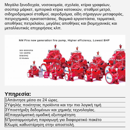
Μεγάλα ξενοδοχεία, νοσοκομεία, σχολεία, κτίρια γραφείων,
σούπερ μάρκετ, εμπορικά κτίρια κατοικιών, σταθμοί μετρό,
σιδηροδρομικοί σταθμοί, αεροδρόμια, είδη σήραγγων μεταφοράς,
πετροχημικές εγκαταστάσεις, θερμικά εργοστάσια, τερματικά,
αποθήκες πετρελαίου, μεγάλες αποθήκες και βιομηχανικές και
μεταλλευτικές επιχειρήσεις κλπ.
Υπηρεσία:
1Απάντησε μέσα σε 24 ώρες.
2Υψηλής ποιότητας προϊόντα και την πιο λογική τιμή
3Υποστήριξη δεδομένων και χημικής τεχνολογίας.
4Επαγγελματική ομαδική εξυπηρέτηση
5Προσαρμοσμένη παραγωγή για διαφορετικό πακέτο
6Χωρίς καθυστέρηση στην αποστολή.