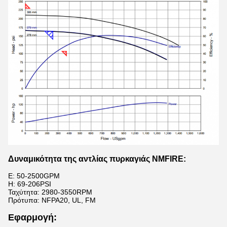
Δυναμικότητα της αντλίας πυρκαγιάς NMFIRE:
Ε: 50-2500GPM
H: 69-206PSI
Ταχύτητα: 2980-3550RPM
Πρότυπα: NFPA20, UL, FM
Εφαρμογή: