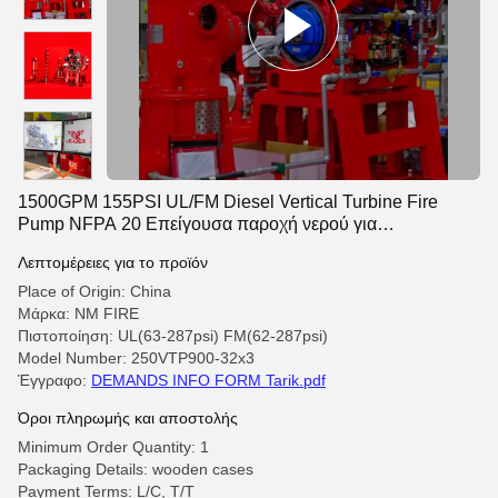
1500GPM 155PSI UL/FM Diesel Vertical Turbine Fire
Pump NFPA 20 Επείγουσα παροχή νερού για
βιομηχανικές δημοτικές εγκαταστάσεις NMFIRE
Λεπτομέρειες για το προϊόν
Place of Origin: China
Μάρκα: NM FIRE
Πιστοποίηση: UL(63-287psi) FM(62-287psi)
Model Number: 250VTP900-32x3
Έγγραφο:
DEMANDS INFO FORM Tarik.pdf
Όροι πληρωμής και αποστολής
Minimum Order Quantity: 1
Packaging Details: wooden cases
Payment Terms: L/C, T/T