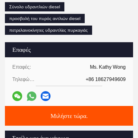
Σύνολο υδραντλιών diesel
προσβολή του πυρός αντλιών diesel
πετρελαινοκίνητες υδραντλίες πυρκαγιάς
Επαφές
Επαφές:
Ms. Kathy Wong
Τηλεφώνημα:
+86 18627949609
Μιλήστε τώρα.