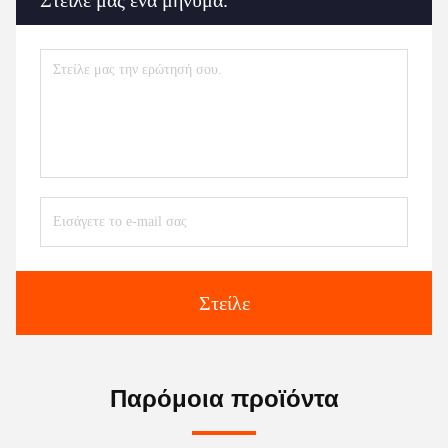
Στείλε μας ένα μήνυμα.
Στείλε
Παρόμοια προϊόντα