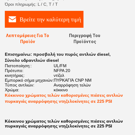
Όροι πληρωμής: L / C, T / T
Βρείτε την καλύτερη τιμή
Λεπτομέρειες Για Το
Περιγραφή Του
Προϊόν
Προϊόντος
Επισημαίνω:
προσβολή του πυρός αντλιών diesel
,
Σύνολο υδραντλιών diesel
Πιστοποίηση::
UL/FM
Πρότυπο:
NFPA 20
κινητήρας:
ντίζελ
Εμπορικό σήμα μηχανών:
ΠΥΡΚΑΓΙΆ CNP NM
Τύπος αντλιών:
Αναρρόφηση τελών
Χρώμα:
κόκκινο
Κόκκινου χρώματος τελών καθορισμένες πιέσεις αντλιών
πυρκαγιάς αναρρόφησης ντηζελοκίνητες σε 225 PSI
Κόκκινου χρώματος τελών καθορισμένες πιέσεις αντλιών
πυρκαγιάς αναρρόφησης ντηζελοκίνητες σε 225 PSI