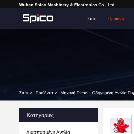
Wuhan Spico Machinery & Electronics Co., Ltd.
Σπίτι
Προϊόντα
Σπίτι
>
Προϊόντα
>
Μηχανή Diesel - Οδηγημένη Αντλία Πυ
Κατηγορίες
Διασπασμένη Αντλία