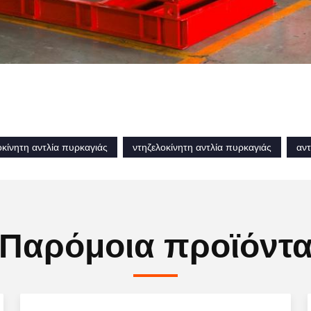
οκίνητη αντλία πυρκαγιάς
ντηζελοκίνητη αντλία πυρκαγιάς
αντ
Παρόμοια προϊόντ