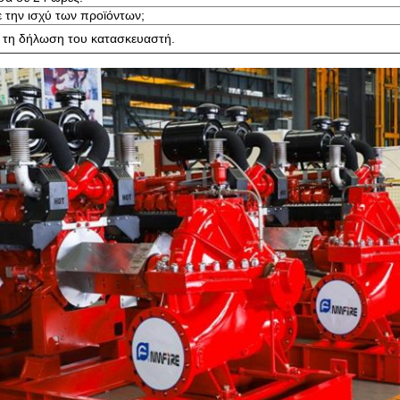
με την ισχύ των προϊόντων;
 τη δήλωση του κατασκευαστή.