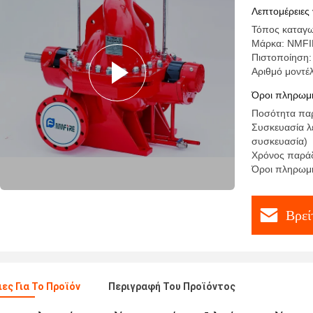
Λεπτομέρειες 
Τόπος καταγω
Μάρκα: NMF
Πιστοποίηση:
Αριθμό μοντέ
Όροι πληρωμή
Ποσότητα παρ
Συσκευασία λ
συσκευασία)
Χρόνος παράδ
Όροι πληρωμής
Βρεί
ες Για Το Προϊόν
Περιγραφή Του Προϊόντος