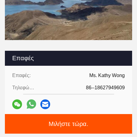
Επαφές
Επαφές:
Ms. Kathy Wong
Τηλεφώνημα:
86--18627949609
Μιλήστε τώρα.