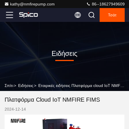
kathy@nmfirepump.com
86--18627949609
Τσάτ
Ειδήσεις
Σπίτι
>
Ειδήσεις
>
Εταιρικές ειδήσεις Πλατφόρμα cloud IoT NMFIRE FIMS
Πλατφόρμα Cloud IoT NMFIRE FIMS
2024-12-14