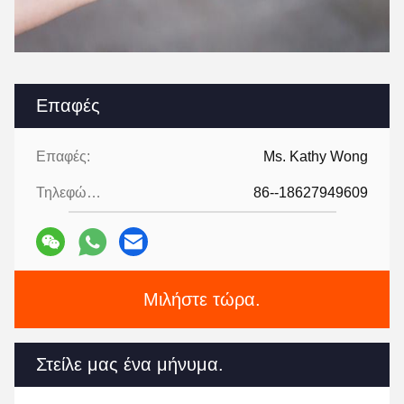
Επαφές
Επαφές:
Ms. Kathy Wong
Τηλεφώνημα:
86--18627949609
Μιλήστε τώρα.
Στείλε μας ένα μήνυμα.