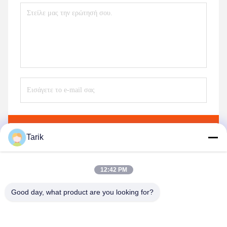
Στείλε
Tarik
12:42 PM
Good day, what product are you looking for?
Wuhan Spico Machinery & Electronics Co.,
Ltd.