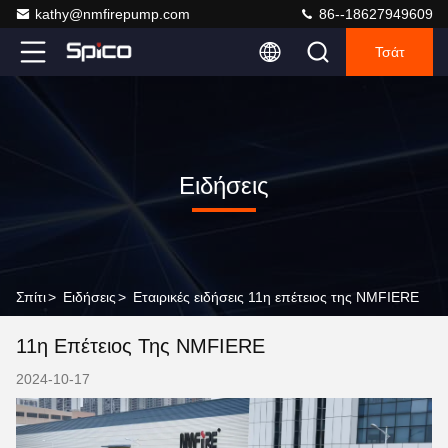
kathy@nmfirepump.com
86--18627949609
Τσάτ
Ειδήσεις
Σπίτι
>
Ειδήσεις
>
Εταιρικές ειδήσεις 11η επέτειος της NMFIERE
11η Επέτειος Της NMFIERE
2024-10-17