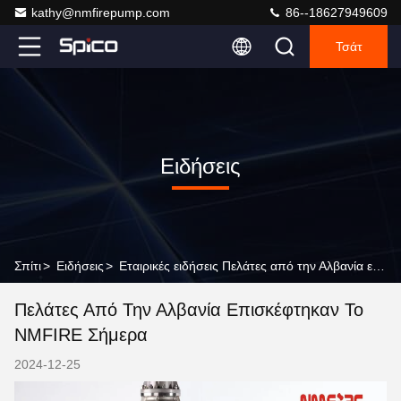
kathy@nmfirepump.com
86--18627949609
Τσάτ
Ειδήσεις
Σπίτι
>
Ειδήσεις
>
Εταιρικές ειδήσεις Πελάτες από την Αλβανία επισκέφτηκαν το NMFIRE σήμερα
Πελάτες Από Την Αλβανία Επισκέφτηκαν Το
NMFIRE Σήμερα
2024-12-25