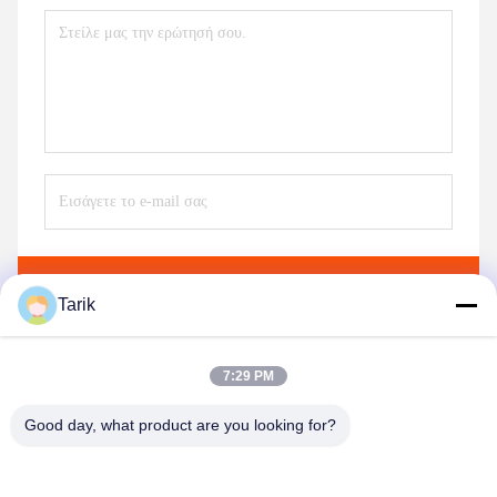
Στείλε
Tarik
7:29 PM
Good day, what product are you looking for?
Wuhan Spico Machinery & Electronics Co.,
Ltd.